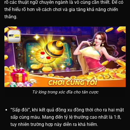
rõ các thuật ngữ chuyên ngành là vô cùng cần thiết. Để có
thể hiểu rõ hơn về cách chơi và gia tăng khả năng chiến
thắng.
Từ lóng trong xóc đĩa cho tân cược
“Sấp đôi”, khi kết quả đồng xu đồng thời cho ra hai mặt
sấp cùng màu. Mang đến tỷ lệ thưởng cao nhất là 1:8,
tuy nhiên trường hợp này diễn ra khá hiếm.