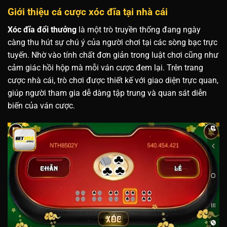
Giới thiệu cá cược xóc đĩa tại nhà cái
Xóc đĩa đổi thưởng
là một trò truyền thống đang ngày
càng thu hút sự chú ý của người chơi tại các sòng bạc trực
tuyến. Nhờ vào tính chất đơn giản trong luật chơi cũng như
cảm giác hồi hộp mà mỗi ván cược đem lại. Trên trang
cược nhà cái, trò chơi được thiết kế với giao diện trực quan,
giúp người tham gia dễ dàng tập trung và quan sát diễn
biến của ván cược.