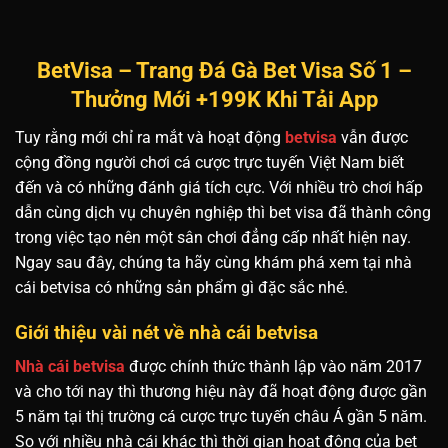
BetVisa – Trang Đá Gà Bet Visa Số 1 –
Thưởng Mới +199K Khi Tải App
Tuy rằng mới chỉ ra mắt và hoạt động
betvisa
vẫn được
cộng đồng người chơi cá cược trực tuyến Việt Nam biết
đến và có những đánh giá tích cực. Với nhiều trò chơi hấp
dẫn cùng dịch vụ chuyên nghiệp thì bet visa đã thành công
trong việc tạo nên một sân chơi đẳng cấp nhất hiện nay.
Ngay sau đây, chúng ta hãy cùng khám phá xem tại nhà
cái betvisa có những sản phẩm gì đặc sắc nhé.
Giới thiệu vài nét về nhà cái betvisa
Nhà cái betvisa
được chính thức thành lập vào năm 2017
và cho tới nay thì thương hiệu này đã hoạt động được gần
5 năm tại thị trường cá cược trực tuyến châu Á gần 5 năm.
So với nhiều nhà cái khác thì thời gian hoạt động của bet