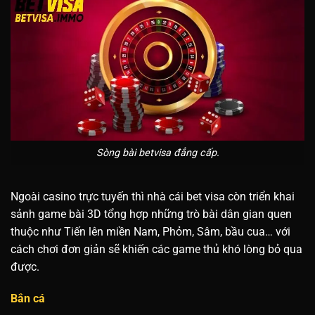
Sòng bài betvisa đẳng cấp.
Ngoài casino trực tuyến thì nhà cái bet visa còn triển khai
sảnh game bài 3D tổng hợp những trò bài dân gian quen
thuộc như Tiến lên miền Nam, Phỏm, Sâm, bầu cua… với
cách chơi đơn giản sẽ khiến các game thủ khó lòng bỏ qua
được.
Bắn cá