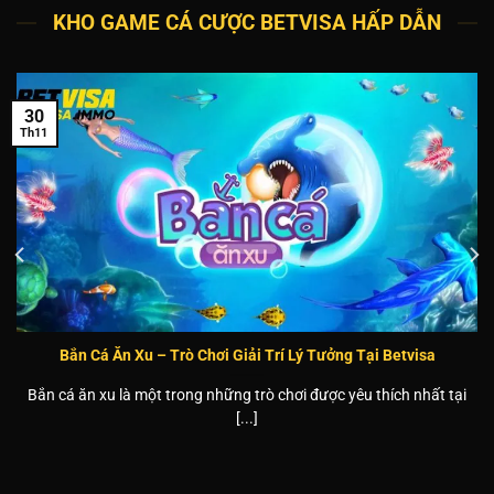
KHO GAME CÁ CƯỢC BETVISA HẤP DẪN
30
Th11
Bắn Cá Zui – Trải Nghiệm Săn Ngư Cực Hấp Dẫn Tại Betvisa
Bắn cá Zui là một trò chơi trực tuyến hấp dẫn được nhiều người
yêu [...]