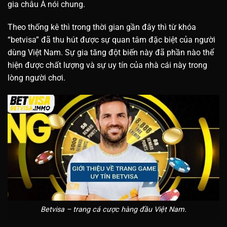
gia châu Á nói chung.
Theo thống kê thì trong thời gian gần đây thì từ khóa
“betvisa” đã thu hút được sự quan tâm đặc biệt của người
dùng Việt Nam. Sự gia tăng đột biến này đã phần nào thể
hiện được chất lượng và sự uy tín của nhà cái này trong
lòng người chơi.
Betvisa – trang cá cược hàng đầu Việt Nam.