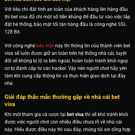
Với tiêu chí đặt tính an toàn của khách hàng lên hàng đầu
thì bet visa đã chi một số tiền khủng để đầu tư vào việc lắp
đặt hệ thống, bảo mật tối tân hàng đầu là công nghệ SSL
128 Bit.
Với công nghệ
bảo mật
này thì thông tin của thành viên bet
visa sẽ luôn được giữ an toàn trên hệ thống nhà cái, tuyệt
đối sẽ không bị lộ ra bên ngoài, hoàn toàn tránh khỏi nguy
cơ bị đánh cắp từ các hacker. Vậy nên người chơi hãy yên
tâm khi cung cấp thông tin và thực hiện giao dịch tại đây
nhé.
Giải đáp thắc mắc thường gặp về nhà cái bet
visa
Khi mới tham gia cá cược tại
bet visa
thì sẽ khó tránh khỏi
được việc người chơi còn nhiều điều chưa rõ về nhà cái
này. Hiểu được điều này thì sau đây, chúng tôi xin tổng hợp