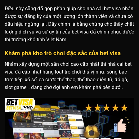
Điều này cũng đã góp phần giúp cho nhà cái bet visa nhận
được sự đăng ký của một lượng lớn thành viên và chưa có
dấu hiệu ngừng lại. Đây chính là bằng chứng cho thấy chất
lượng dịch vụ và sự uy tín của bet visa đã chinh phục được
thị trường khó tính Việt Nam.
Khám phá kho trò chơi đặc sắc của bet visa
Nhằm xây dựng một sân chơi cao cấp nhất thì nhà cái bet
visa đã cập nhật hàng loạt trò chơi thú vị như: sòng bạc
trực tiếp, xổ số, cá cược thể thao, thể thao điện tử, đá gà,
slot game… đang chờ đợi anh em khám phá bên dưới.