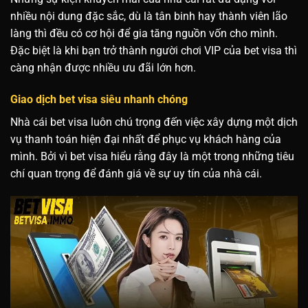
nhiều nội dung đặc sắc, dù là tân binh hay thành viên lão
làng thì đều có cơ hội để gia tăng nguồn vốn cho mình.
Đặc biệt là khi bạn trở thành người chơi VIP của bet visa thì
càng nhận được nhiều ưu đãi lớn hơn.
Giao dịch bet visa siêu nhanh chóng
Nhà cái bet visa luôn chú trọng đến việc xây dựng một dịch
vụ thanh toán hiện đại nhất để phục vụ khách hàng của
mình. Bởi vì bet visa hiểu rằng đây là một trong những tiêu
chí quan trọng để đánh giá về sự uy tín của nhà cái.