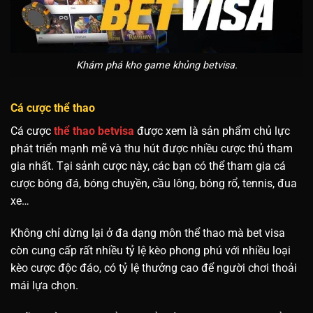
Khám phá kho game khủng betvisa.
Cá cược thể thao
Cá cược
thể thao betvisa
được xem là sản phẩm chủ lực
phát triển mạnh mẽ và thu hút được nhiều cược thủ tham
gia nhất. Tại sảnh cược này, các bạn có thể tham gia cá
cược bóng đá, bóng chuyền, cầu lông, bóng rổ, tennis, đua
xe…
Không chỉ dừng lại ở đa dạng môn thể thao mà bet visa
còn cung cấp rất nhiều tỷ lệ kèo phong phú với nhiều loại
kèo cược độc đáo, có tỷ lệ thưởng cao để người chơi thoải
mái lựa chọn.