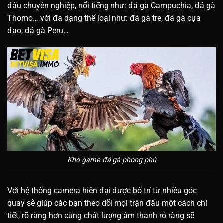
đấu chuyên nghiệp, nổi tiếng như: đá gà Campuchia, đá gà
Thomo… với đa dạng thể loại như: đá gà tre, đá gà cựa
đao, đá gà Peru…
Kho game đá gà phong phú
Với hệ thống camera hiện đại được bố trí từ nhiều góc
quay sẽ giúp các bạn theo dõi mọi trận đấu một cách chi
tiết, rõ ràng hơn cùng chất lượng âm thanh rõ ràng sẽ