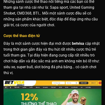
Những sảnh cược thể thao nổi tiếng mà các bạn có thể
tham gia tại nhà cái như là: Sapa sport, United Gaming
Shobet, CMD368, BTI… Mỗi một sảnh cược đều sẽ có
những sản phẩm khác biệt, độc đáp để đáp ứng nhu cầu
giải trí, cá cược của người chơi.
Cược thể thao điện tử
Đây là một sảnh cược hiện đại mới được
betvisa
cập nhật
trong thời gian gần đây và thu hút rất nhiều cược thủ trẻ
tuổi tham gia. Tại đây hiện đang cung cấp rất nhiều trò
chơi hấp dẫn và đặc sắc mà anh em không nên bỏ lỡ như:
siêu xe, super bull, slot bóng đá phá băng… có cách chơi
thú vị.