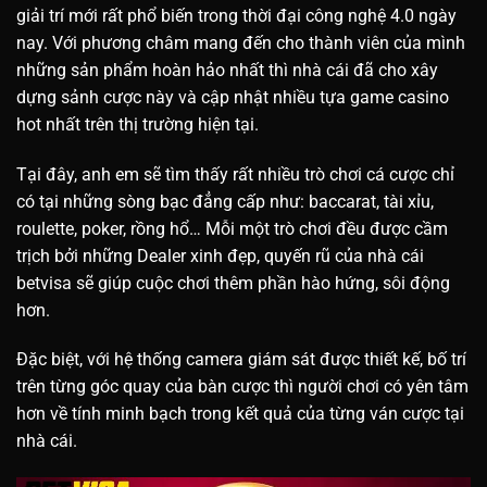
giải trí mới rất phổ biến trong thời đại công nghệ 4.0 ngày
nay. Với phương châm mang đến cho thành viên của mình
những sản phẩm hoàn hảo nhất thì nhà cái đã cho xây
dựng sảnh cược này và cập nhật nhiều tựa game casino
hot nhất trên thị trường hiện tại.
Tại đây, anh em sẽ tìm thấy rất nhiều trò chơi cá cược chỉ
có tại những sòng bạc đẳng cấp như: baccarat, tài xỉu,
roulette, poker, rồng hổ… Mỗi một trò chơi đều được cầm
trịch bởi những Dealer xinh đẹp, quyến rũ của nhà cái
betvisa sẽ giúp cuộc chơi thêm phần hào hứng, sôi động
hơn.
Đặc biệt, với hệ thống camera giám sát được thiết kế, bố trí
trên từng góc quay của bàn cược thì người chơi có yên tâm
hơn về tính minh bạch trong kết quả của từng ván cược tại
nhà cái.