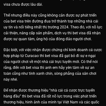
visa chưa được lâu dài.
Thế nhưng điều này cũng không cản được sự phát triển
của bet visa trên đường đua trở thành top những nhà cái
uy tín và nổi tiếng nhất thị trường 2024. Theo đó, với nỗ lực
cải thiện, nâng cấp sản phẩm, dịch vụ thì bet visa đã nhận
được sự quan tâm, ủng hộ của đông đảo người chơi.
Đặc biệt, với việc nhận được chứng chỉ kinh doanh cá cược
hợp pháp từ Curacao thì bet visa đã gạt bỏ đi sự e ngại
của người chơi về một nhà cái trực tuyến mới. Có thể nói
rằng, đến với bet visa thì anh em hãy yên tâm về sự an
toàn cũng như tính xanh chín, sòng phẳng của sân chơi
này nhé.
Để nhận được thương hiệu “nhà cái cá cược trực tuyến
hàng đầu” thì bet visa đã rất nỗ lực trong việc phát triển
thương hiệu, hình ảnh của mình tại Việt Nam và các quốc