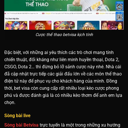
Cược thể thao betvisa kịch tính
Đặc biệt, với những ai yêu thích các trò chơi mang tính
chiến thuật, đối kháng như liên minh huyền thoại, Dota 2,
CSGO, Dota 2… thì đừng bỏ lỡ sảnh cược này nhé. Nhà cái
đã cập nhật trực tiếp các giải đấu lớn về các môn thể thao
điện tử này để phục vụ cho khách hàng của mình. Đồng
thời, bet visa còn cung cấp rất nhiều loại kèo cược phong
phú và được đánh giá là có nhiều kèo thơm để anh em lựa
chọn.
Sòng bài live
Sòng bài Betvisa
trực tuyến là một trong những xu hướng